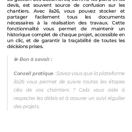
devis, est souvent source de confusion sur les 
chantiers. Avec ila26, vous pouvez stocker et 
partager facilement tous les documents 
nécessaires à la réalisation des travaux. Cette 
fonctionnalité vous permet de maintenir un 
historique complet de chaque projet, accessible en 
un clic, et de garantir la traçabilité de toutes les 
décisions prises.
💫 Bon à savoir :
Conseil pratique
 : Savez-vous que la plateforme 
ila26 vous permet de suivre toutes les étapes 
clés de vos chantiers ? Cela vous aide à 
respecter les délais et à assurer un suivi régulier 
des projets.