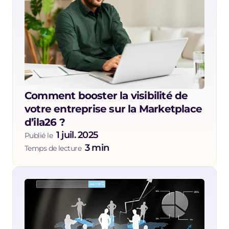
Comment booster la visibilité de 
votre entreprise sur la Marketplace 
d’ila26 ?
1 juil. 2025
Publié le  
3 min
Temps de lecture  