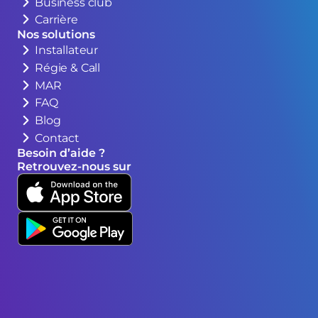
Business club
Carrière
Nos solutions
Installateur
Régie & Call
MAR
FAQ
Blog
Contact
Besoin d’aide ?
Retrouvez-nous sur