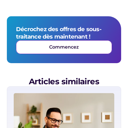
Décrochez des offres de sous-
traitance dès maintenant !
Commencez
Articles similaires