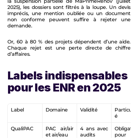
la suspension partielle de MaPrimeRénov’ (juillet 
2025), les dossiers sont filtrés à la loupe. Un devis 
imprécis, une mention oubliée ou un document 
non conforme peuvent suffire à rejeter une 
demande.
Or, 60 à 80 % des projets dépendent d’une aide. 
Chaque rejet est une perte directe de chiffre 
d’affaires.
Labels indispensables 
pour les ENR en 2025
Label
Domaine
Validité
Particular
é
QualiPAC
PAC air/air 
4 ans avec 
Obligatoir
et air/eau
audits
pour 