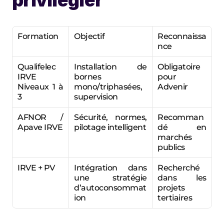
privilégier
Formation
Objectif
Reconnaissa
nce
Qualifelec 
Installation de 
Obligatoire 
IRVE 
bornes 
pour 
Niveaux 1 à 
mono/triphasées, 
Advenir
3
supervision
AFNOR / 
Sécurité, normes, 
Recomman
Apave IRVE
pilotage intelligent
dé en 
marchés 
publics
IRVE + PV
Intégration dans 
Recherché 
une stratégie 
dans les 
d’autoconsommat
projets 
ion
tertiaires