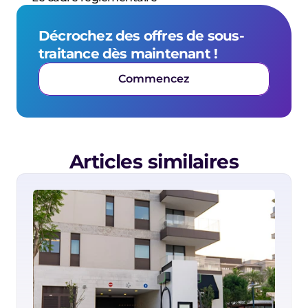
Décrochez des offres de sous-
traitance dès maintenant !
Commencez
Articles similaires