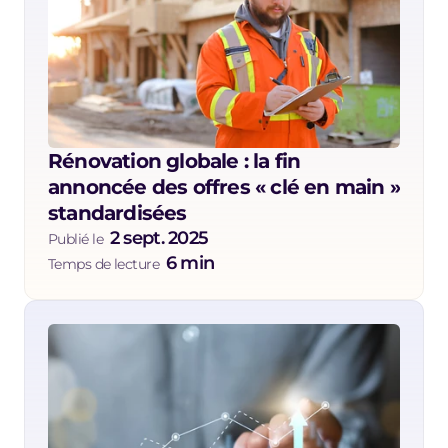
Rénovation globale : la fin 
annoncée des offres « clé en main » 
standardisées
2 sept. 2025
Publié le  
6 min
Temps de lecture  