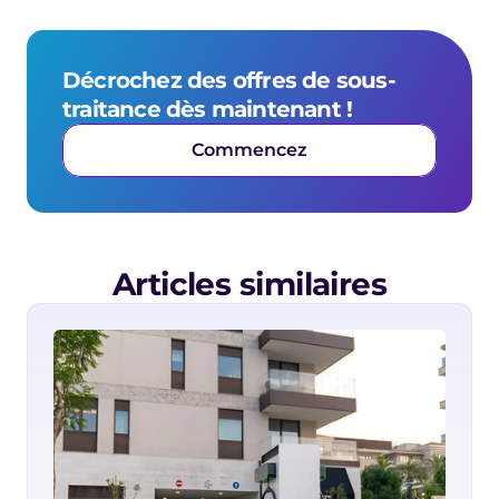
Décrochez des offres de sous-
traitance dès maintenant !
Commencez
Articles similaires