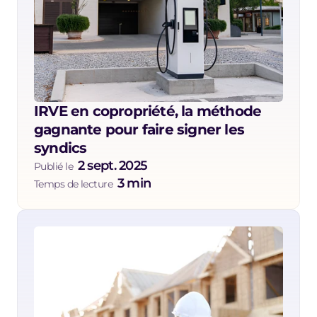
IRVE en copropriété, la méthode 
gagnante pour faire signer les 
syndics
2 sept. 2025
Publié le  
3 min
Temps de lecture  