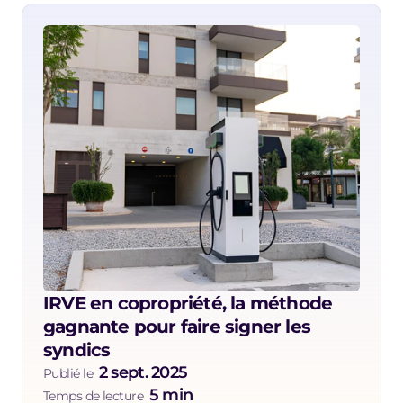
IRVE en copropriété, la méthode 
gagnante pour faire signer les 
syndics
2 sept. 2025
Publié le  
5 min
Temps de lecture  