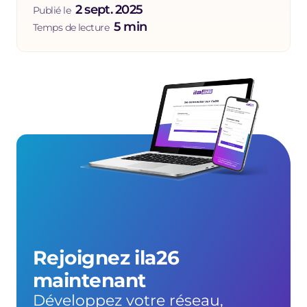
2 sept. 2025
Publié le  
5 min
Temps de lecture  
Rejoignez ila26 
maintenant
Développez votre réseau, 