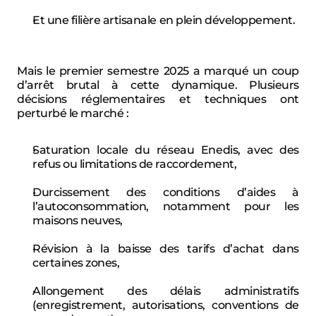
Et une filière artisanale en plein développement.
Mais le premier semestre 2025 a marqué un coup 
d’arrêt brutal à cette dynamique. Plusieurs 
décisions réglementaires et techniques ont 
perturbé le marché :
Saturation locale du réseau Enedis, avec des 
refus ou limitations de raccordement,
Durcissement des conditions d’aides à 
l’autoconsommation, notamment pour les 
maisons neuves,
Révision à la baisse des tarifs d’achat dans 
certaines zones,
Allongement des délais administratifs 
(enregistrement, autorisations, conventions de 