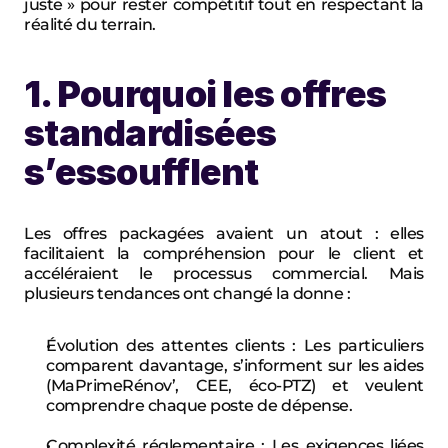
juste » pour rester compétitif tout en respectant la 
réalité du terrain.
1. Pourquoi les offres 
standardisées 
s’essoufflent
Les offres packagées avaient un atout : elles 
facilitaient la compréhension pour le client et 
accéléraient le processus commercial. Mais 
plusieurs tendances ont changé la donne :
Évolution des attentes clients : Les particuliers 
comparent davantage, s’informent sur les aides 
(MaPrimeRénov’, CEE, éco-PTZ) et veulent 
comprendre chaque poste de dépense.
Complexité réglementaire : Les exigences liées 