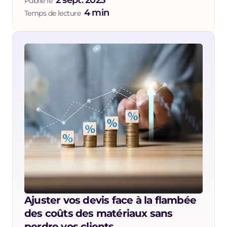
2 sept. 2025
Publié le  
4 min
Temps de lecture  
Ajuster vos devis face à la flambée 
des coûts des matériaux sans 
perdre vos clients