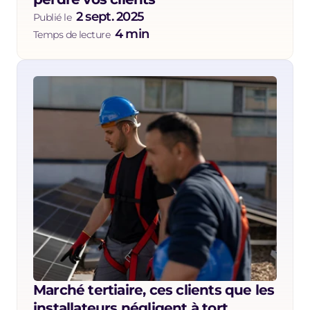
2 sept. 2025
Publié le  
4 min
Temps de lecture  
Marché tertiaire, ces clients que les 
installateurs négligent à tort